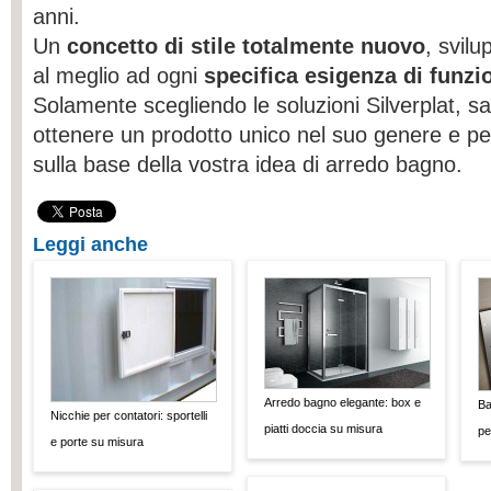
anni.
Un
concetto di stile totalmente nuovo
, svilu
al meglio ad ogni
specifica esigenza di funzio
Solamente scegliendo le soluzioni Silverplat, sar
ottenere un prodotto unico nel suo genere e per
sulla base della vostra idea di arredo bagno.
Leggi anche
Arredo bagno elegante: box e
Ba
Nicchie per contatori: sportelli
piatti doccia su misura
pe
e porte su misura