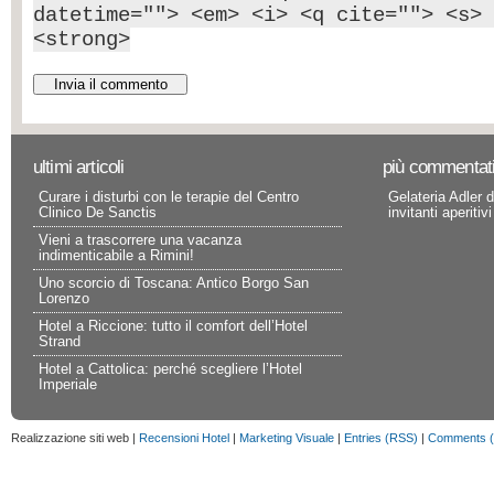
datetime=""> <em> <i> <q cite=""> <s> 
<strong>
ultimi articoli
più commentat
Curare i disturbi con le terapie del Centro
Gelateria Adler d
Clinico De Sanctis
invitanti aperitivi
Vieni a trascorrere una vacanza
indimenticabile a Rimini!
Uno scorcio di Toscana: Antico Borgo San
Lorenzo
Hotel a Riccione: tutto il comfort dell’Hotel
Strand
Hotel a Cattolica: perché scegliere l’Hotel
Imperiale
Realizzazione siti web |
Recensioni Hotel
|
Marketing Visuale
|
Entries (RSS)
|
Comments 