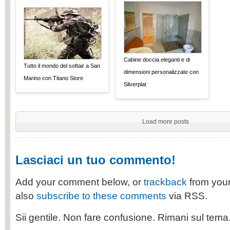
Cabine doccia eleganti e di
Tutto il mondo del softair a San
dimensioni personalizzate con
Marino con Titano Store
Silverplat
Load more posts
Lasciaci un tuo commento!
Add your comment below, or
trackback
from your
also
subscribe to these comments
via RSS.
Sii gentile. Non fare confusione. Rimani sul tem