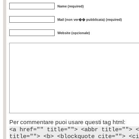
Name (required)
Mail (non ver�� pubblicata) (required)
Website (opzionale)
Per commentare puoi usare questi tag html:
<a href="" title=""> <abbr title=""> <
title=""> <b> <blockquote cite=""> <ci