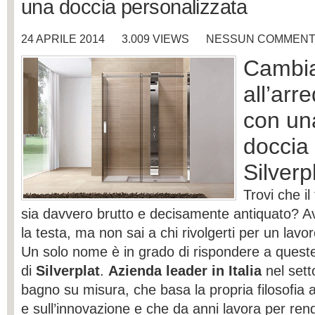
una doccia personalizzata
24 APRILE 2014
3.009 VIEWS
NESSUN COMMEN
Cambia
all’arr
con un
doccia
Silverp
Trovi che i
sia davvero brutto e decisamente antiquato? Avr
la testa, ma non sai a chi rivolgerti per un lavo
Un solo nome è in grado di rispondere a queste
di
Silverplat
.
Azienda leader in Italia
nel sett
bagno su misura, che basa la propria filosofia 
e sull’innovazione e che da anni lavora per rende