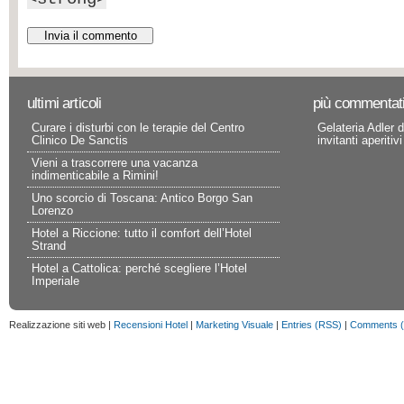
ultimi articoli
più commentat
Curare i disturbi con le terapie del Centro
Gelateria Adler d
Clinico De Sanctis
invitanti aperitivi
Vieni a trascorrere una vacanza
indimenticabile a Rimini!
Uno scorcio di Toscana: Antico Borgo San
Lorenzo
Hotel a Riccione: tutto il comfort dell’Hotel
Strand
Hotel a Cattolica: perché scegliere l’Hotel
Imperiale
Realizzazione siti web |
Recensioni Hotel
|
Marketing Visuale
|
Entries (RSS)
|
Comments 