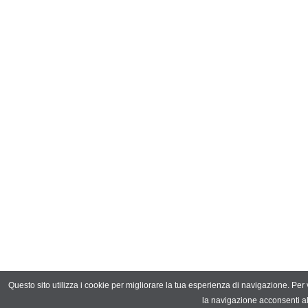
Questo sito utilizza i cookie per migliorare la tua esperienza di navigazione. Per 
la navigazione acconsenti al