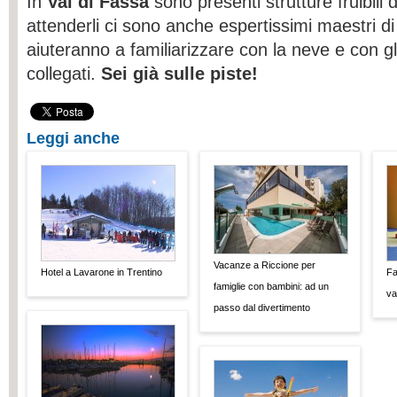
In
Val di Fassa
sono presenti strutture fruibili d
attenderli ci sono anche espertissimi maestri di 
aiuteranno a familiarizzare con la neve e con g
collegati.
Sei già sulle piste!
Leggi anche
Vacanze a Riccione per
Hotel a Lavarone in Trentino
Fa
famiglie con bambini: ad un
va
passo dal divertimento