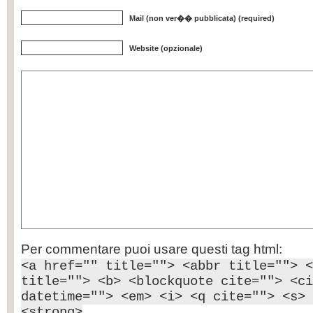
Mail (non ver�� pubblicata) (required)
Website (opzionale)
Per commentare puoi usare questi tag html:
<a href="" title=""> <abbr title=""> <
title=""> <b> <blockquote cite=""> <ci
datetime=""> <em> <i> <q cite=""> <s> 
<strong>