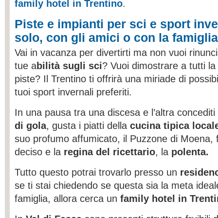
family hotel in Trentino
.
Piste e impianti per sci e sport inve
solo, con gli amici o con la famiglia
Vai in vacanza per divertirti ma non vuoi rinunci
tue a
bilità sugli sci
? Vuoi dimostrare a tutti la 
piste? Il Trentino ti offrirà una miriade di possibi
tuoi sport invernali preferiti.
In una pausa tra una discesa e l’altra concediti
di gola
, gusta i piatti della
cucina tipica local
suo profumo affumicato, il Puzzone di Moena, 
deciso e la
regina del ricettario
, la
polenta.
Tutto questo potrai trovarlo presso un
residen
se ti stai chiedendo se questa sia la meta ideal
famiglia, allora cerca un
family hotel in Trent