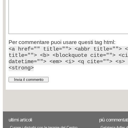
Per commentare puoi usare questi tag html:
<a href="" title=""> <abbr title=""> <
title=""> <b> <blockquote cite=""> <ci
datetime=""> <em> <i> <q cite=""> <s> 
<strong>
ultimi articoli
più commentat
Curare i disturbi con le terapie del Centro
Gelateria Adler d