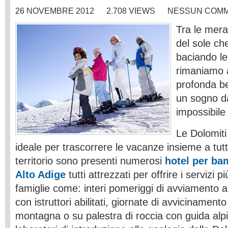
26 NOVEMBRE 2012
2.708 VIEWS
NESSUN COM
Tra le mera
del sole ch
baciando l
rimaniamo a
profonda be
un sogno da
impossibile 
Le Dolomiti
ideale per trascorrere le vacanze insieme a tutt
territorio sono presenti numerosi
hotel per ba
Alto Adige
tutti attrezzati per offrire i servizi p
famiglie come: interi pomeriggi di avviamento a
con istruttori abilitati, giornate di avvicinamento
montagna o su palestra di roccia con guida alpi