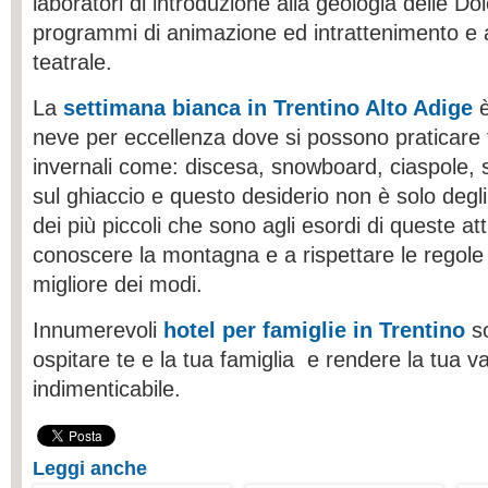
laboratori di introduzione alla geologia delle Dolo
programmi di animazione ed intrattenimento e
teatrale.
La
settimana bianca in Trentino Alto Adige
è
neve per eccellenza dove si possono praticare tu
invernali come: discesa, snowboard, ciaspole, sl
sul ghiaccio e questo desiderio non è solo degl
dei più piccoli che sono agli esordi di queste att
conoscere la montagna e a rispettare le regole 
migliore dei modi.
Innumerevoli
hotel per famiglie in Trentino
so
ospitare te e la tua famiglia e rendere la tua
indimenticabile.
Leggi anche