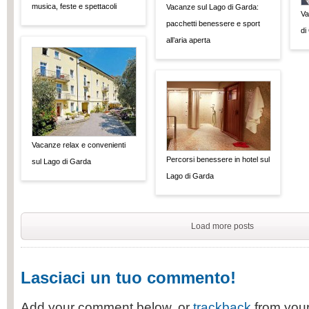
musica, feste e spettacoli
Vacanze sul Lago di Garda:
Va
pacchetti benessere e sport
di
all’aria aperta
Vacanze relax e convenienti
Percorsi benessere in hotel sul
sul Lago di Garda
Lago di Garda
Load more posts
Lasciaci un tuo commento!
Add your comment below, or
trackback
from your