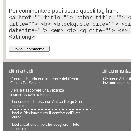
Per commentare puoi usare questi tag html:
<a href="" title=""> <abbr title=""> <
title=""> <b> <blockquote cite=""> <ci
datetime=""> <em> <i> <q cite=""> <s> 
<strong>
ultimi articoli
più commentat
Curare i disturbi con le terapie del Centro
Gelateria Adler d
Clinico De Sanctis
invitanti aperitivi
Vieni a trascorrere una vacanza
indimenticabile a Rimini!
Uno scorcio di Toscana: Antico Borgo San
Lorenzo
Hotel a Riccione: tutto il comfort dell’Hotel
Strand
Hotel a Cattolica: perché scegliere l’Hotel
Imperiale