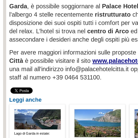
Garda
, è possibile soggiornare al
Palace Hotel
l’albergo 4 stelle recentemente
ristrutturato
ch
disposizione dei suoi ospiti tutti i comfort per 
del relax. L’hotel si trova nel
centro di Arco
ed 
assecondare i desideri anche degli ospiti più es
Per avere maggiori informazioni sulle proposte 
Città
è possibile visitare il sito
www.palacehotel
una mail all’indirizzo info@palacehotelcitta.it o
staff al numero +39 0464 531100.
Leggi anche
Lago di Garda in estate: